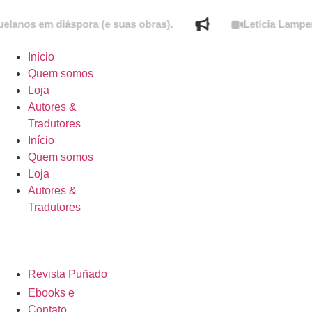
em diáspora (e suas obras).
Letícia Lampert fala 
Início
Quem somos
Loja
Autores &
Tradutores
Início
Quem somos
Loja
Autores &
Tradutores
Revista Puñado
Ebooks e
Contato