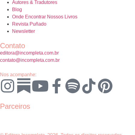
Autores & Tradutores
Blog
Onde Encontrar Nossos Livros
Revista Puñado
Newsletter
Contato
editora@incompleta.com.br
contato@incompleta.com.br
Nos acompanhe:
Parceiros