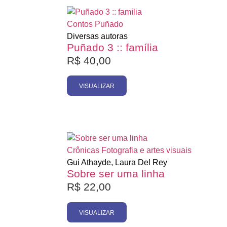
Esgotado
Contos
Puñado
Diversas autoras
Puñado 3 :: família
R$
40,00
VISUALIZAR
Esgotado
Crônicas
Fotografia e artes visuais
Gui Athayde, Laura Del Rey
Sobre ser uma linha
R$
22,00
VISUALIZAR