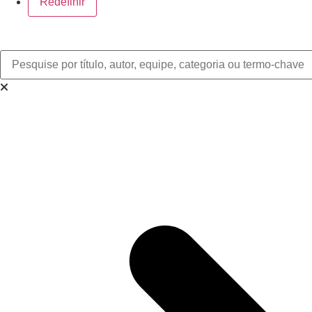
Redefinir