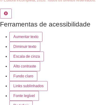
© Editora Incompleta, 2026. Todos os direitos reservados.
Ferramentas de acessibilidade
Aumentar texto
Diminuir texto
Escala de cinza
Alto contraste
Fundo claro
Links sublinhados
Fonte legível