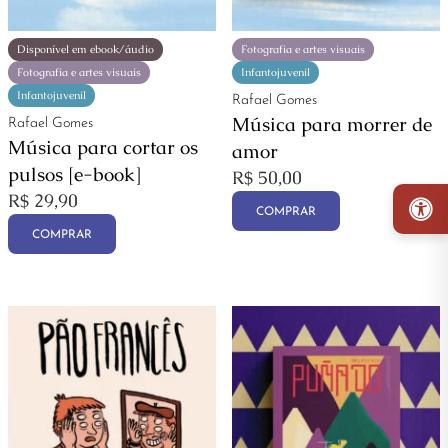
Disponível em ebook/áudio
Fotografia e artes visuais
Fotografia e artes visuais
Infantojuvenil
Infantojuvenil
Rafael Gomes
Música para morrer de
Rafael Gomes
Música para cortar os
amor
pulsos [e-book]
R$
50,00
R$
29,90
COMPRAR
COMPRAR