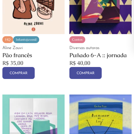
HQ
Infantojuvenil
Contos
Aline Zouvi
Diversas autoras
Pão francês
Puñado 6-A :: jornada
R$
35,00
R$
40,00
COMPRAR
COMPRAR