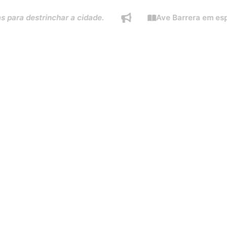
destrinchar a cidade.
Ave Barrera em especial d