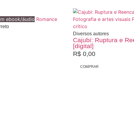
em ebook/áudio
Romance
Fotografia e artes visuais
crítico
reto
Diversos autores
Cajubi: Ruptura e R
[digital]
R$
0,00
COMPRAR