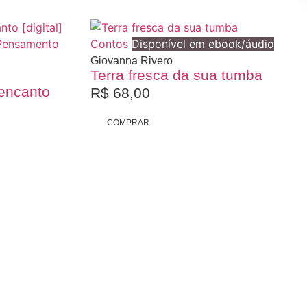
Pensamento
Contos
Disponível em ebook/áudio
Giovanna Rivero
Terra fresca da sua tumba
eencanto
R$
68,00
COMPRAR