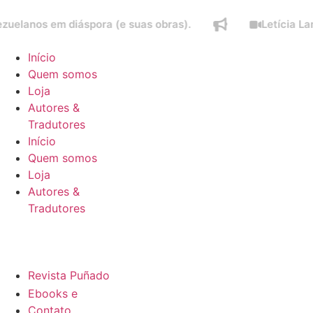
s em diáspora (e suas obras).
Letícia Lampert f
Início
Quem somos
Loja
Autores &
Tradutores
Início
Quem somos
Loja
Autores &
Tradutores
Revista Puñado
Ebooks e
Contato