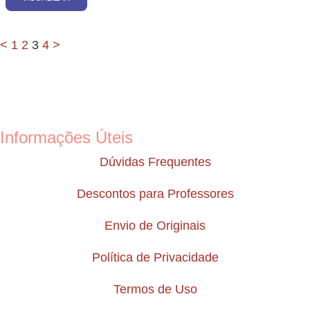
<
1
2
3
4
>
Informações Úteis
Dúvidas Frequentes
Descontos para Professores
Envio de Originais
Política de Privacidade
Termos de Uso