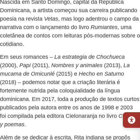
Nascida em Santo Domingo, capital da República
Dominicana, a artista começou sua carreira publicando
poesia na revista
Vetas
, mas logo adentrou o campo da
narrativa com o lançamento do livro
Rumiantes
, uma
coletânea de contos com leituras pós-modernas sobre o
cotidiano.
Em seus romances –
La estrategia de Chochueca
(2000),
Papi
(2011),
Nombres y animales
(2013),
La
mucama de Omicunlé
(2015) e
Hecho en Saturno
(2018) – podemos notar que a criação literária é
fortemente nutrida pela coloquialidade da língua
dominicana. Em 2017, toda a produção de textos curtos
publicados pela autora entre os anos de 1998 e 2003
foi compilada pela editora Cielonaranja no livro
Cuentos
y poemas
.
Além de se dedicar à escrita, Rita Indiana se propôs