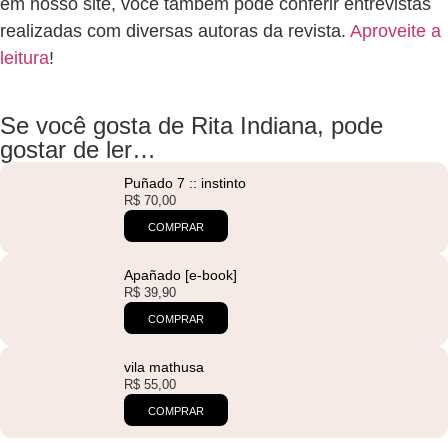
em nosso site, você também pode conferir entrevistas
realizadas com diversas autoras da revista.
Aproveite a
leitura
!
Se você gosta de Rita Indiana, pode
gostar de ler…
Puñado 7 :: instinto
R$
70,00
COMPRAR
Apañado [e-book]
R$
39,90
COMPRAR
vila mathusa
R$
55,00
COMPRAR