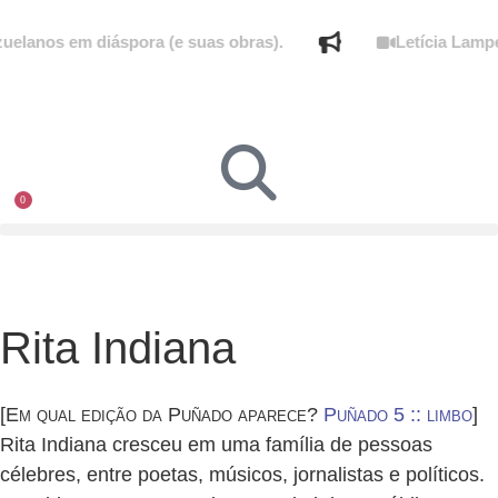
lanos em diáspora (e suas obras).
Letícia Lampert
0
Rita Indiana
[Em qual edição da Puñado aparece?
Puñado 5 :: limbo
]
Rita Indiana cresceu em uma família de pessoas
célebres, entre poetas, músicos, jornalistas e políticos.