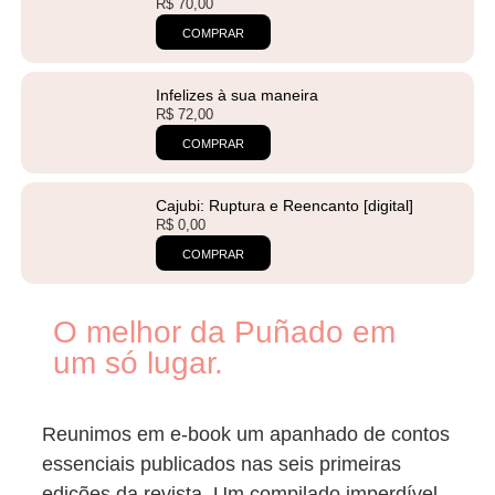
R$
70,00
COMPRAR
Infelizes à sua maneira
R$
72,00
COMPRAR
Cajubi: Ruptura e Reencanto [digital]
R$
0,00
COMPRAR
O melhor da Puñado em
um só lugar.
Reunimos em e-book um apanhado de contos
essenciais publicados nas seis primeiras
edições da revista. Um compilado imperdível