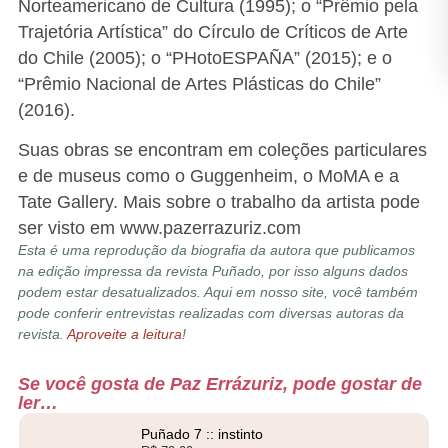
Norteamericano de Cultura (1995); o “Prêmio pela
Trajetória Artística” do Círculo de Críticos de Arte
do Chile (2005); o “PHotoESPAÑA” (2015); e o
“Prêmio Nacional de Artes Plásticas do Chile”
(2016).
Suas obras se encontram em coleções particulares
e de museus como o Guggenheim, o MoMA e a
Tate Gallery. Mais sobre o trabalho da artista pode
ser visto em www.pazerrazuriz.com
Esta é uma reprodução da biografia da autora que publicamos
na edição impressa da revista Puñado, por isso alguns dados
podem estar desatualizados. Aqui em nosso site, você também
pode conferir entrevistas realizadas com diversas autoras da
revista.
Aproveite a leitura
!
Se você gosta de Paz Errázuriz, pode gostar de
ler…
Puñado 7 :: instinto