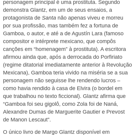
personagem principal é uma prostituta. Segundo
demonstra Glantz, em um de seus ensaios, a
protagonista de
Santa
não apenas viveu e morreu
por sua profissão, mas também fez a fortuna de
Gamboa, o autor, e até a de Agustín Lara (famoso
compositor e intérprete mexicano, que compôs
canções em “homenagem” à prostituta). A escritora
afirmou ainda que, após a derrocada do Porfiriato
(regime ditatorial imediatamente anterior à Revolução
Mexicana), Gamboa teria vivido na miséria se a sua
personagem não seguisse lhe rendendo lucros –
como havia rendido à casa de Elvira (o bordel em
que trabalhou no texto ficcional). Glantz afirma que
“Gamboa foi seu gigolô, como Zola foi de Naná,
Alexandre Dumas de Marguerite Gautier e Prevost
de Manon Lescaut”.
O único livro de Margo Glantz disponível em