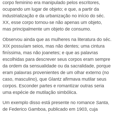
corpo feminino era manipulado pelos escritores,
ocupando um lugar de objeto; e que, a partir da
industrialização e da urbanização no início do séc.
XX, esse corpo tornou-se não apenas um objeto,
mas principalmente um objeto de consumo.
Observou ainda que as mulheres na literatura do séc.
XIX possuíam seios, mas não dentes; uma cintura
finíssima, mas não joanetes; e que as palavras
escolhidas para descrever seus corpos eram sempre
da ordem da sensualidade ou da sacralidade, porque
eram palavras provenientes de um olhar externo (no
caso, masculino), que Glantz afirmava mutilar seus
corpos. Esconder partes e romantizar outras seria
uma espécie de mutilação simbólica.
Um exemplo disso está presente no romance
Santa
,
de Federico Gamboa, publicado em 1903, cuja