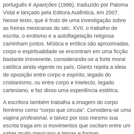
português é
Aparições
(1996), traduzido por Paloma
Vidal e lançado pela Editora Autêntica, em 2007.
Nesse texto, que é fruto de uma investigação sobre
as freiras mexicanas do séc. XVII, o trabalho de
escrita, o erotismo e a autoflagelação religiosa
caminham juntos. Mística e erótica são aproximadas,
corpo e espiritualidade se encontram em uma ficção
bastante irreverente, considerando-se a forte moral
católica ainda vigente no país. Glantz rejeita a ideia
de oposição entre corpo e espírito, legado do
cristianismo, ou entre corpo e intelecto, legado
cartesiano, e faz disso uma experiência estética.
A escritora também trabalha a imagem do corpo
feminino como “corpo que circula”. Considera-se uma
viajera profesional
, e talvez por isso mesmo sua
escrita traga em si movimentos que oscilam entre um
saber muito mexicano e temas e formas