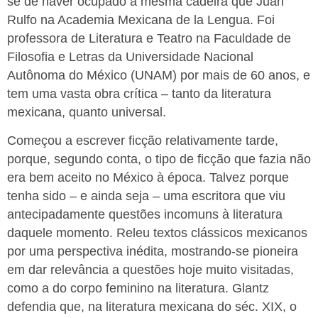
se de haver ocupado a mesma cadeira que Juan
Rulfo na Academia Mexicana de la Lengua. Foi
professora de Literatura e Teatro na Faculdade de
Filosofia e Letras da Universidade Nacional
Autônoma do México (UNAM) por mais de 60 anos, e
tem uma vasta obra crítica – tanto da literatura
mexicana, quanto universal.
Começou a escrever ficção relativamente tarde,
porque, segundo conta, o tipo de ficção que fazia não
era bem aceito no México à época. Talvez porque
tenha sido – e ainda seja – uma escritora que viu
antecipadamente questões incomuns à literatura
daquele momento. Releu textos clássicos mexicanos
por uma perspectiva inédita, mostrando-se pioneira
em dar relevância a questões hoje muito visitadas,
como a do corpo feminino na literatura. Glantz
defendia que, na literatura mexicana do séc. XIX, o