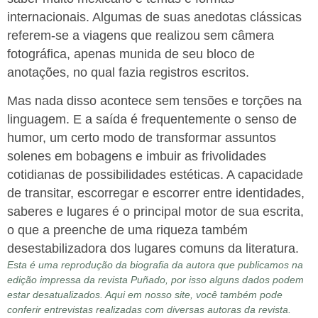
internacionais. Algumas de suas anedotas clássicas
referem-se a viagens que realizou sem câmera
fotográfica, apenas munida de seu bloco de
anotações, no qual fazia registros escritos.
Mas nada disso acontece sem tensões e torções na
linguagem. E a saída é frequentemente o senso de
humor, um certo modo de transformar assuntos
solenes em bobagens e imbuir as frivolidades
cotidianas de possibilidades estéticas. A capacidade
de transitar, escorregar e escorrer entre identidades,
saberes e lugares é o principal motor de sua escrita,
o que a preenche de uma riqueza também
desestabilizadora dos lugares comuns da literatura.
Esta é uma reprodução da biografia da autora que publicamos na
edição impressa da revista Puñado, por isso alguns dados podem
estar desatualizados. Aqui em nosso site, você também pode
conferir entrevistas realizadas com diversas autoras da revista.