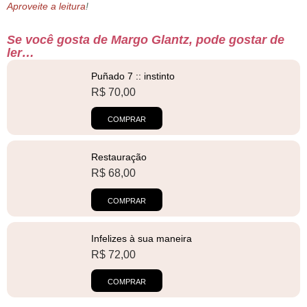
Aproveite a leitura
!
Se você gosta de Margo Glantz, pode gostar de
ler…
Puñado 7 :: instinto
R$
70,00
COMPRAR
Restauração
R$
68,00
COMPRAR
Infelizes à sua maneira
R$
72,00
COMPRAR