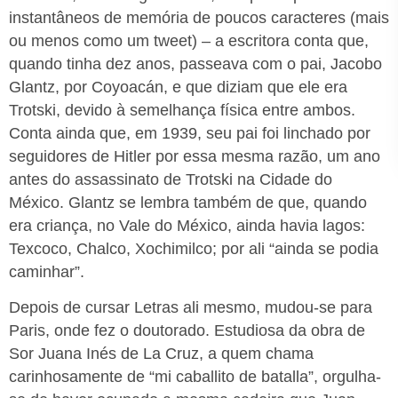
instantâneos de memória de poucos caracteres (mais
ou menos como um tweet) – a escritora conta que,
quando tinha dez anos, passeava com o pai, Jacobo
Glantz, por Coyoacán, e que diziam que ele era
Trotski, devido à semelhança física entre ambos.
Conta ainda que, em 1939, seu pai foi linchado por
seguidores de Hitler por essa mesma razão, um ano
antes do assassinato de Trotski na Cidade do
México. Glantz se lembra também de que, quando
era criança, no Vale do México, ainda havia lagos:
Texcoco, Chalco, Xochimilco; por ali “ainda se podia
caminhar”.
Depois de cursar Letras ali mesmo, mudou-se para
Paris, onde fez o doutorado. Estudiosa da obra de
Sor Juana Inés de La Cruz, a quem chama
carinhosamente de “mi caballito de batalla”, orgulha-