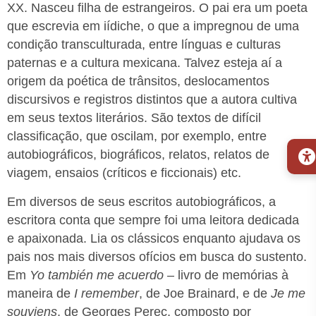
XX. Nasceu filha de estrangeiros. O pai era um poeta
que escrevia em iídiche, o que a impregnou de uma
condição transculturada, entre línguas e culturas
paternas e a cultura mexicana. Talvez esteja aí a
origem da poética de trânsitos, deslocamentos
discursivos e registros distintos que a autora cultiva
em seus textos literários. São textos de difícil
classificação, que oscilam, por exemplo, entre
autobiográficos, biográficos, relatos, relatos de
viagem, ensaios (críticos e ficcionais) etc.
Em diversos de seus escritos autobiográficos, a
escritora conta que sempre foi uma leitora dedicada
e apaixonada. Lia os clássicos enquanto ajudava os
pais nos mais diversos ofícios em busca do sustento.
Em
Yo también me acuerdo
– livro de memórias à
maneira de
I remember
, de Joe Brainard, e de
Je me
souviens
, de Georges Perec, composto por