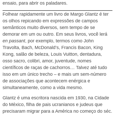
ensaio, para abrir os paladares.
Folhear rapidamente um livro de Margo Glantz é ter
os olhos repicando em expressões de campos
semânticos muito diversos, sem tempo de se
demorar em um ou outro. Em seus livros, você lerá
en passant
, por exemplo, termos como John
Travolta, Bach, McDonald’s, Francis Bacon, King
Kong, salão de beleza, Louis Vuitton, dentadura,
osso sacro, colibri, amor, juventude, nomes
científicos de raças de cachorros… Talvez até tudo
isso em um único trecho – e mais um sem-número
de associações que acontecem enérgica e
simultaneamente, como a vida mesmo.
Glantz é uma escritora nascida em 1930, na Cidade
do México, filha de pais ucranianos e judeus que
precisaram migrar para a América no começo do séc.