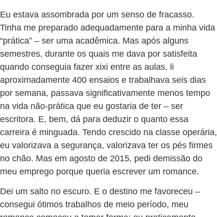
Eu estava assombrada por um senso de fracasso.
Tinha me preparado adequadamente para a minha vida
“prática” – ser uma acadêmica. Mas após alguns
semestres, durante os quais me dava por satisfeita
quando conseguia fazer xixi entre as aulas, li
aproximadamente 400 ensaios e trabalhava seis dias
por semana, passava significativamente menos tempo
na vida não-prática que eu gostaria de ter – ser
escritora. E, bem, dá para deduzir o quanto essa
carreira é minguada. Tendo crescido na classe operária,
eu valorizava a segurança, valorizava ter os pés firmes
no chão. Mas em agosto de 2015, pedi demissão do
meu emprego porque queria escrever um romance.
Dei um salto no escuro. E o destino me favoreceu –
consegui ótimos trabalhos de meio período, meu