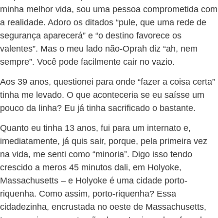
minha melhor vida, sou uma pessoa comprometida com
a realidade. Adoro os ditados “pule, que uma rede de
segurança aparecerá” e “o destino favorece os
valentes”. Mas o meu lado não-Oprah diz “ah, nem
sempre”. Você pode facilmente cair no vazio.
Aos 39 anos, questionei para onde “fazer a coisa certa”
tinha me levado. O que aconteceria se eu saísse um
pouco da linha? Eu já tinha sacrificado o bastante.
Quanto eu tinha 13 anos, fui para um internato e,
imediatamente, já quis sair, porque, pela primeira vez
na vida, me senti como “minoria”. Digo isso tendo
crescido a meros 45 minutos dali, em Holyoke,
Massachusetts – e Holyoke é uma cidade porto-
riquenha. Como assim, porto-riquenha? Essa
cidadezinha, encrustada no oeste de Massachusetts,