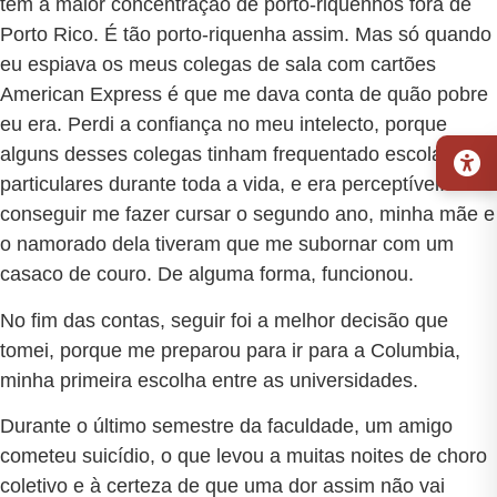
tem a maior concentração de porto-riquenhos fora de
Porto Rico. É tão porto-riquenha assim. Mas só quando
eu espiava os meus colegas de sala com cartões
American Express é que me dava conta de quão pobre
eu era. Perdi a confiança no meu intelecto, porque
alguns desses colegas tinham frequentado escolas
particulares durante toda a vida, e era perceptível. Para
conseguir me fazer cursar o segundo ano, minha mãe e
o namorado dela tiveram que me subornar com um
casaco de couro. De alguma forma, funcionou.
No fim das contas, seguir foi a melhor decisão que
tomei, porque me preparou para ir para a Columbia,
minha primeira escolha entre as universidades.
Durante o último semestre da faculdade, um amigo
cometeu suicídio, o que levou a muitas noites de choro
coletivo e à certeza de que uma dor assim não vai