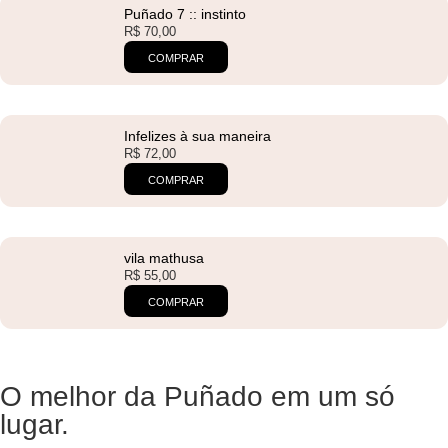
Puñado 7 :: instinto
R$
70,00
COMPRAR
Infelizes à sua maneira
R$
72,00
COMPRAR
vila mathusa
R$
55,00
COMPRAR
O melhor da Puñado em um só
lugar.