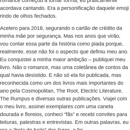
romance começou a tomar forma; eu praticamente
acordava cantando. Era a personificação daquele emoji
rindo de olhos fechados.
Acelero para 2018, segurando o cartão de crédito da
minha mãe por segurança. Mas nos anos que virão,
vou contar essa parte da história como piada porque,
realmente, esse não foi o aspecto que definiu meu ano.
Eu conquistei a minha maior ambição – publiquei meu
livro. Não o romance, mas uma coletânea de contos da
qual havia desistido. E não só ela foi publicada, mas
reconhecida como um dos livros mais importantes do
ano pela Cosmopolitan, The Root, Electric Literature,
The Rumpus e diversas outras publicações. Viajei com
o meu livro, assinei exemplares com uma caneta
dourada e floreios, conheci “fãs” e recebi convites para
leituras, palestras e entrevistas. Em outras palavras, eu
era a “bela do baile” dos livros, e foi