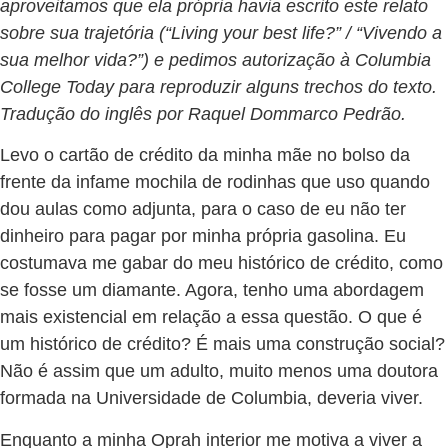
aproveitamos que ela própria havia escrito este relato
sobre sua trajetória (“Living your best life?” / “Vivendo a
sua melhor vida?”) e pedimos autorização à Columbia
College Today para reproduzir alguns trechos do texto.
Tradução do inglês por Raquel Dommarco Pedrão.
Levo o cartão de crédito da minha mãe no bolso da
frente da infame mochila de rodinhas que uso quando
dou aulas como adjunta, para o caso de eu não ter
dinheiro para pagar por minha própria gasolina. Eu
costumava me gabar do meu histórico de crédito, como
se fosse um diamante. Agora, tenho uma abordagem
mais existencial em relação a essa questão. O que é
um histórico de crédito? É mais uma construção social?
Não é assim que um adulto, muito menos uma doutora
formada na Universidade de Columbia, deveria viver.
Enquanto a minha Oprah interior me motiva a viver a