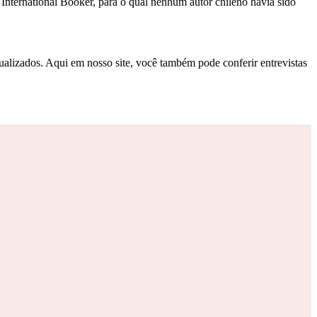
 International Booker, para o qual nenhum autor chileno havia sido
ualizados. Aqui em nosso site, você também pode conferir entrevistas