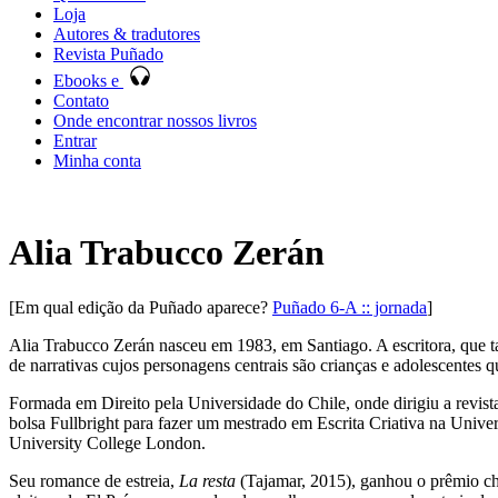
Loja
Autores & tradutores
Revista Puñado
Ebooks e
Contato
Onde encontrar nossos livros
Entrar
Minha conta
Alia Trabucco Zerán
[Em qual edição da Puñado aparece?
Puñado 6-A :: jornada
]
Alia Trabucco Zerán nasceu em 1983, em Santiago. A escritora, que ta
de narrativas cujos personagens centrais são crianças e adolescentes q
Formada em Direito pela Universidade do Chile, onde dirigiu a revist
bolsa Fullbright para fazer um mestrado em Escrita Criativa na Unive
University College London.
Seu romance de estreia,
La resta
(Tajamar, 2015), ganhou o prêmio chi