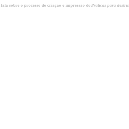
bre o processo de criação e impressão do
Práticas para destrinchar a 