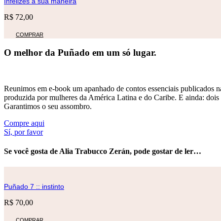
Infelizes à sua maneira
R$
72,00
COMPRAR
O melhor da Puñado em um só lugar.
Reunimos em e-book um apanhado de contos essenciais publicados nas 
produzida por mulheres da América Latina e do Caribe. E ainda: dois t
Garantimos o seu assombro.
Compre aqui
Sí, por favor
Se você gosta de Alia Trabucco Zerán, pode gostar de ler…
Puñado 7 :: instinto
R$
70,00
COMPRAR