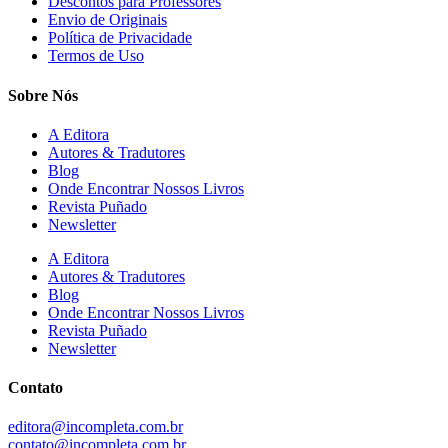
Descontos para Professores
Envio de Originais
Política de Privacidade
Termos de Uso
Sobre Nós
A Editora
Autores & Tradutores
Blog
Onde Encontrar Nossos Livros
Revista Puñado
Newsletter
A Editora
Autores & Tradutores
Blog
Onde Encontrar Nossos Livros
Revista Puñado
Newsletter
Contato
editora@incompleta.com.br
contato@incompleta.com.br