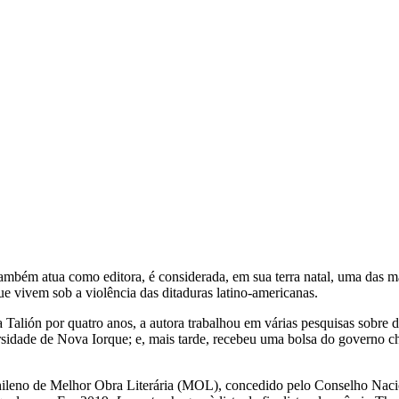
mbém atua como editora, é considerada, em sua terra natal, uma das mai
ue vivem sob a violência das ditaduras latino-americanas.
a Talión por quatro anos, a autora trabalhou em várias pesquisas sobre
rsidade de Nova Iorque; e, mais tarde, recebeu uma bolsa do governo ch
leno de Melhor Obra Literária (MOL), concedido pelo Conselho Nacional