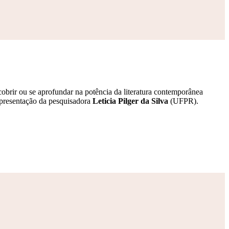
brir ou se aprofundar na potência da literatura contemporânea
apresentação da pesquisadora
Leticia Pilger da Silva
(UFPR).