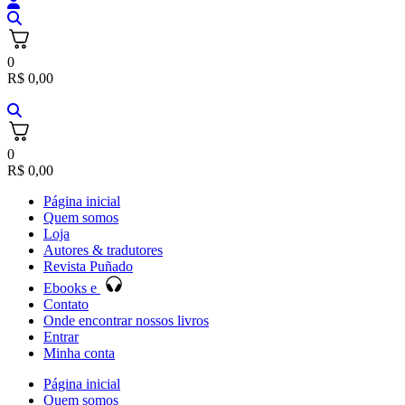
0
R$
0,00
0
R$
0,00
Página inicial
Quem somos
Loja
Autores & tradutores
Revista Puñado
Ebooks e
Contato
Onde encontrar nossos livros
Entrar
Minha conta
Página inicial
Quem somos