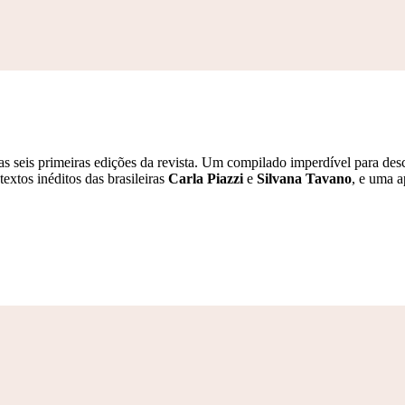
seis primeiras edições da revista. Um compilado imperdível para desco
extos inéditos das brasileiras
Carla Piazzi
e
Silvana Tavano
, e uma 