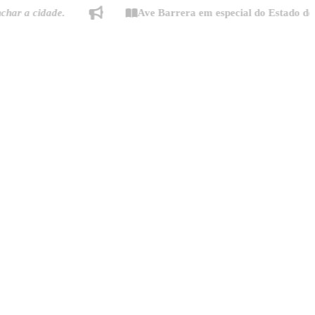
cidade.
Ave Barrera em especial do Estado de Minas: