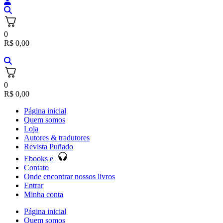
0
R$
0,00
0
R$
0,00
Página inicial
Quem somos
Loja
Autores & tradutores
Revista Puñado
Ebooks e
Contato
Onde encontrar nossos livros
Entrar
Minha conta
Página inicial
Quem somos