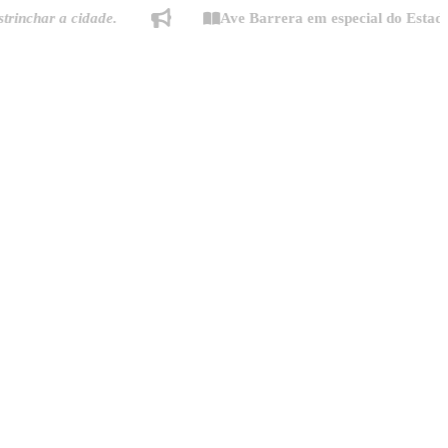
r a cidade.
Ave Barrera em especial do Estado de Mi