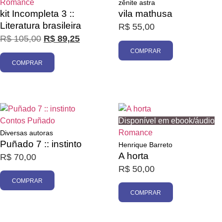
Romance
zênite astra
kit Incompleta 3 ::
vila mathusa
Literatura brasileira
R$
55,00
R$
105,00
R$
89,25
COMPRAR
COMPRAR
Contos
Puñado
Disponível em ebook/áudio
Romance
Diversas autoras
Puñado 7 :: instinto
Henrique Barreto
A horta
R$
70,00
R$
50,00
COMPRAR
COMPRAR