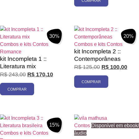
COMPRAR
30%
20%
Combos e kits
Contos
Combos e kits
Contos
kit Incompleta 2 ::
Romance
kit Incompleta 1 ::
Contemporâneas
Literatura mix
R$
125,00
R$
100,00
R$
243,00
R$
170,10
COMPRAR
COMPRAR
15%
Contos
Disponível em ebook/
Combos e kits
Contos
áudio