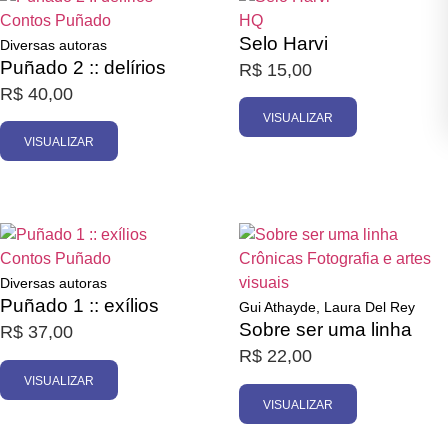
Contos
Puñado
HQ
Selo Harvi
Diversas autoras
Puñado 2 :: delírios
R$
15,00
R$
40,00
VISUALIZAR
VISUALIZAR
Esgotado
Esgotado
Contos
Puñado
Crônicas
Fotografia e artes
visuais
Diversas autoras
Puñado 1 :: exílios
Gui Athayde, Laura Del Rey
Sobre ser uma linha
R$
37,00
R$
22,00
VISUALIZAR
VISUALIZAR