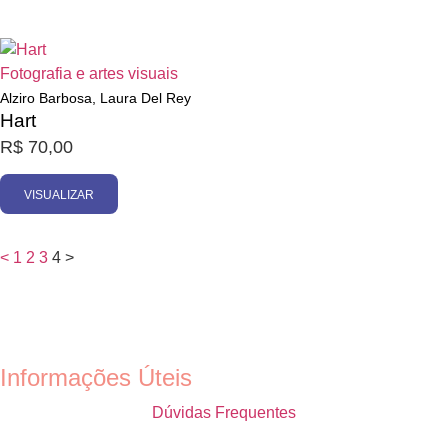
Esgotado
Fotografia e artes visuais
Alziro Barbosa, Laura Del Rey
Hart
R$
70,00
VISUALIZAR
<
1
2
3
4
>
Informações Úteis
Dúvidas Frequentes