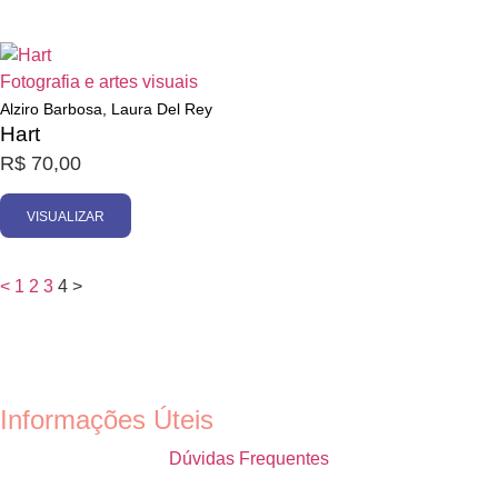
Esgotado
Fotografia e artes visuais
Alziro Barbosa, Laura Del Rey
Hart
R$
70,00
VISUALIZAR
<
1
2
3
4
>
Informações Úteis
Dúvidas Frequentes