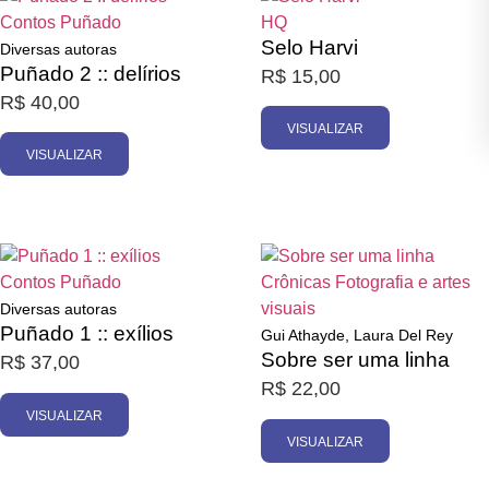
Contos
Puñado
HQ
Selo Harvi
Diversas autoras
Puñado 2 :: delírios
R$
15,00
R$
40,00
VISUALIZAR
VISUALIZAR
Esgotado
Esgotado
Contos
Puñado
Crônicas
Fotografia e artes
visuais
Diversas autoras
Puñado 1 :: exílios
Gui Athayde, Laura Del Rey
Sobre ser uma linha
R$
37,00
R$
22,00
VISUALIZAR
VISUALIZAR