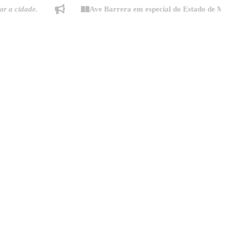
dade.
Ave Barrera em especial do Estado de Minas: "