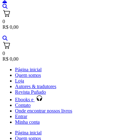
0
R$
0,00
0
R$
0,00
Página inicial
Quem somos
Loja
Autores & tradutores
Revista Puñado
Ebooks e
Contato
Onde encontrar nossos livros
Entrar
Minha conta
Página inicial
Quem somos