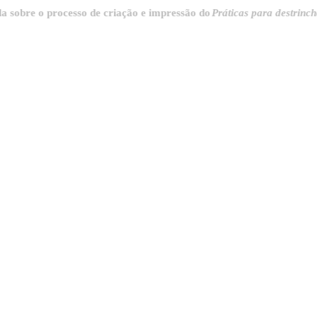
e o processo de criação e impressão do
Práticas para destrinchar a ci