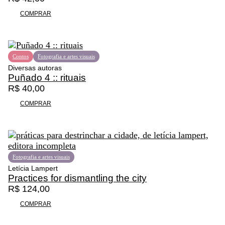
COMPRAR
Contos
Fotografia e artes visuais
Diversas autoras
Puñado 4 :: rituais
R$
40,00
COMPRAR
Fotografia e artes visuais
Letícia Lampert
Practices for dismantling the city
R$
124,00
COMPRAR