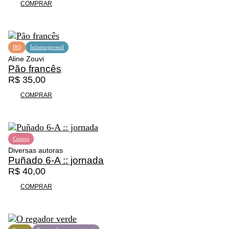
COMPRAR
HQ
Infantojuvenil
Aline Zouvi
Pão francês
R$
35,00
COMPRAR
Contos
Diversas autoras
Puñado 6-A :: jornada
R$
40,00
COMPRAR