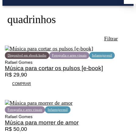
quadrinhos
Filtrar
Disponível em ebook/áudio
Fotografia e artes visuais
Infantojuvenil
Rafael Gomes
Música para cortar os pulsos [e-book]
R$
29,90
Promoção
COMPRAR
Fotografia e artes visuais
Infantojuvenil
Rafael Gomes
Música para morrer de amor
R$
50,00