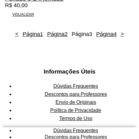
R$
40,00
VISUALIZAR
<
Página
1
Página
2
Página
3
Página
4
>
Informações Úteis
Dúvidas Frequentes
Descontos para Professores
Envio de Originais
Política de Privacidade
Termos de Uso
Dúvidas Frequentes
Descontos para Professores