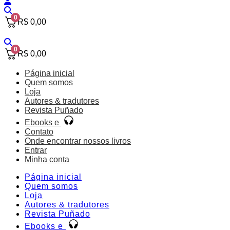
0
R$
0,00
0
R$
0,00
Página inicial
Quem somos
Loja
Autores & tradutores
Revista Puñado
Ebooks e
Contato
Onde encontrar nossos livros
Entrar
Minha conta
Página inicial
Quem somos
Loja
Autores & tradutores
Revista Puñado
Ebooks e