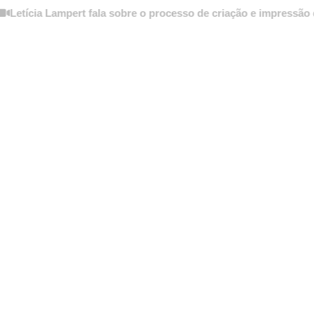
ia Lampert fala sobre o processo de criação e impressão do
Prát