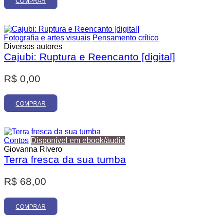
COMPRAR
Fotografia e artes visuais
Pensamento crítico
Diversos autores
Cajubi: Ruptura e Reencanto [digital]
R$
0,00
COMPRAR
Contos
Disponível em ebook/áudio
Giovanna Rivero
Terra fresca da sua tumba
R$
68,00
COMPRAR