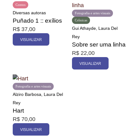
Contos
Diversas autoras
Fotografia e artes visuais
Puñado 1 :: exílios
Crônicas
Gui Athayde, Laura Del
R$
37,00
Rey
VISUALIZAR
Sobre ser uma linha
R$
22,00
VISUALIZAR
Fotografia e artes visuais
Alziro Barbosa, Laura Del
Rey
Hart
R$
70,00
VISUALIZAR