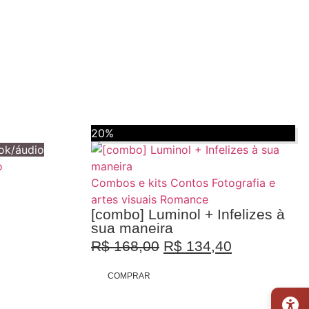
20%
ok/áudio
o
Combos e kits
Contos
Fotografia e
artes visuais
Romance
[combo] Luminol + Infelizes à
sua maneira
R$
168,00
R$
134,40
COMPRAR