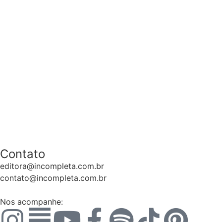
Contato
editora@incompleta.com.br
contato@incompleta.com.br
Nos acompanhe: