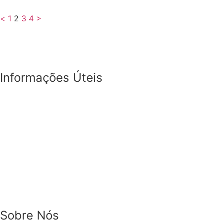
<
1
2
3
4
>
Informações Úteis
Sobre Nós