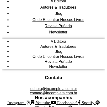
A Editora
Autores & Tradutores
Blog
Onde Encontrar Nossos Livros
Revista Puñado
Newsletter
A Editora
Autores & Tradutores
Blog
Onde Encontrar Nossos Livros
Revista Puñado
Newsletter
Contato
editora@incompleta.com.br
contato@incompleta.com.br
Nos acompanhe:
Instagram
Youtube
Facebook-f
Spotify