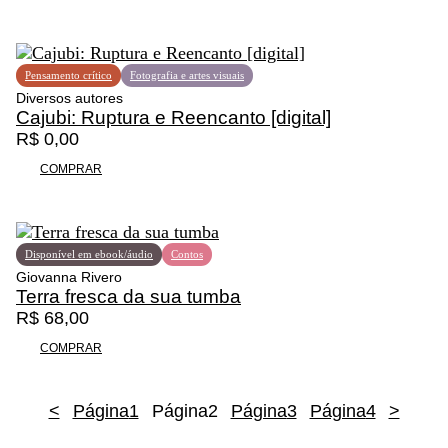
Pensamento crítico
Fotografia e artes visuais
Diversos autores
Cajubi: Ruptura e Reencanto [digital]
R$
0,00
COMPRAR
Disponível em ebook/áudio
Contos
Giovanna Rivero
Terra fresca da sua tumba
R$
68,00
COMPRAR
<
Página
1
Página
2
Página
3
Página
4
>