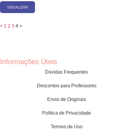
VISUALIZAR
<
1
2
3
4
>
Informações Úteis
Dúvidas Frequentes
Descontos para Professores
Envio de Originais
Política de Privacidade
Termos de Uso