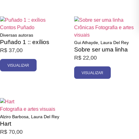
Esgotado
Esgotado
Contos
Puñado
Crônicas
Fotografia e artes
visuais
Diversas autoras
Puñado 1 :: exílios
Gui Athayde, Laura Del Rey
Sobre ser uma linha
R$
37,00
R$
22,00
VISUALIZAR
VISUALIZAR
Esgotado
Fotografia e artes visuais
Alziro Barbosa, Laura Del Rey
Hart
R$
70,00