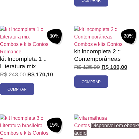
COMPRAR
30%
20%
Combos e kits
Contos
Combos e kits
Contos
kit Incompleta 2 ::
Romance
kit Incompleta 1 ::
Contemporâneas
Literatura mix
R$
125,00
R$
100,00
R$
243,00
R$
170,10
COMPRAR
COMPRAR
15%
Contos
Disponível em ebook/
Combos e kits
Contos
áudio