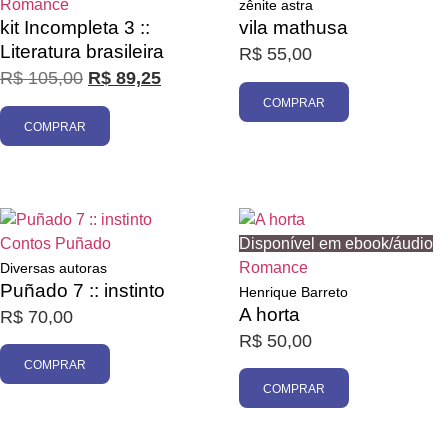
Romance
zênite astra
kit Incompleta 3 ::
vila mathusa
Literatura brasileira
R$
55,00
R$
105,00
R$
89,25
COMPRAR
COMPRAR
Contos
Puñado
Disponível em ebook/áudio
Romance
Diversas autoras
Puñado 7 :: instinto
Henrique Barreto
A horta
R$
70,00
R$
50,00
COMPRAR
COMPRAR