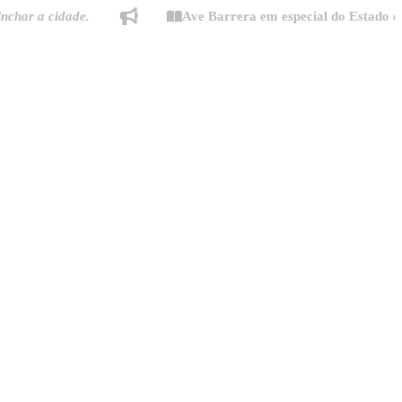
 a cidade.
Ave Barrera em especial do Estado de Min