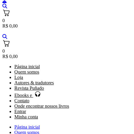
0
R$
0,00
0
R$
0,00
Página inicial
Quem somos
Loja
Autores & tradutores
Revista Puñado
Ebooks e
Contato
Onde encontrar nossos livros
Entrar
Minha conta
Página inicial
Quem somos