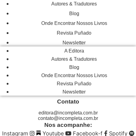
Autores & Tradutores
Blog
Onde Encontrar Nossos Livros
Revista Puñado
Newsletter
A Editora
Autores & Tradutores
Blog
Onde Encontrar Nossos Livros
Revista Puñado
Newsletter
Contato
editora@incompleta.com.br
contato@incompleta.com.br
Nos acompanhe:
Instagram
Youtube
Facebook-f
Spotify