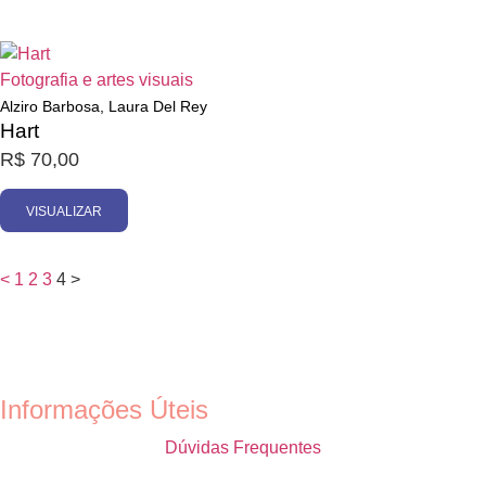
Esgotado
Fotografia e artes visuais
Alziro Barbosa, Laura Del Rey
Hart
R$
70,00
VISUALIZAR
<
1
2
3
4
>
Informações Úteis
Dúvidas Frequentes