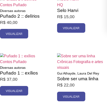
Contos
Puñado
HQ
Selo Harvi
Diversas autoras
Puñado 2 :: delírios
R$
15,00
R$
40,00
VISUALIZAR
VISUALIZAR
Esgotado
Esgotado
Contos
Puñado
Crônicas
Fotografia e artes
visuais
Diversas autoras
Puñado 1 :: exílios
Gui Athayde, Laura Del Rey
Sobre ser uma linha
R$
37,00
R$
22,00
VISUALIZAR
VISUALIZAR