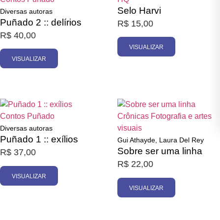
Selo Harvi
Diversas autoras
Puñado 2 :: delírios
R$
15,00
R$
40,00
VISUALIZAR
VISUALIZAR
Esgotado
Esgotado
Contos
Puñado
Crônicas
Fotografia e artes
visuais
Diversas autoras
Puñado 1 :: exílios
Gui Athayde, Laura Del Rey
Sobre ser uma linha
R$
37,00
R$
22,00
VISUALIZAR
VISUALIZAR