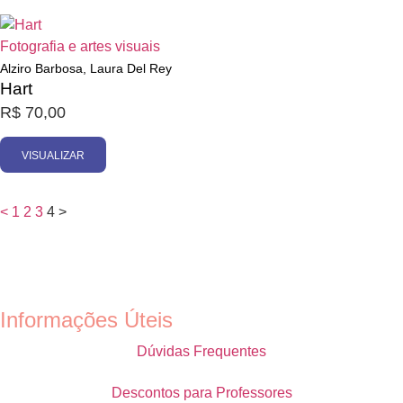
Esgotado
Fotografia e artes visuais
Alziro Barbosa, Laura Del Rey
Hart
R$
70,00
VISUALIZAR
<
1
2
3
4
>
Informações Úteis
Dúvidas Frequentes
Descontos para Professores