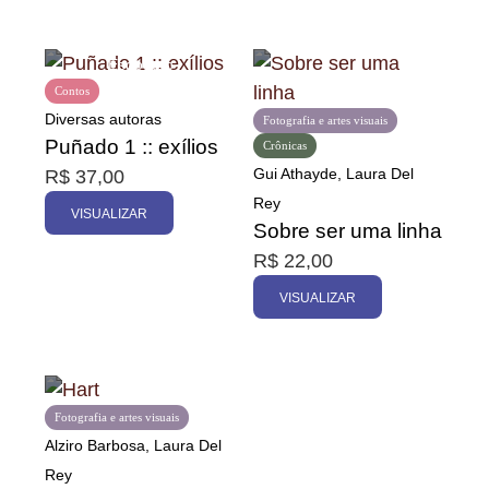
Contos
Diversas autoras
Fotografia e artes visuais
Puñado 1 :: exílios
Crônicas
Gui Athayde, Laura Del
R$
37,00
Rey
VISUALIZAR
Sobre ser uma linha
R$
22,00
VISUALIZAR
Fotografia e artes visuais
Alziro Barbosa, Laura Del
Rey