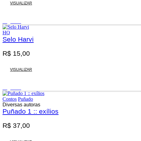
VISUALIZAR
Esgotado
HQ
Selo Harvi
R$
15,00
VISUALIZAR
Esgotado
Contos
Puñado
Diversas autoras
Puñado 1 :: exílios
R$
37,00