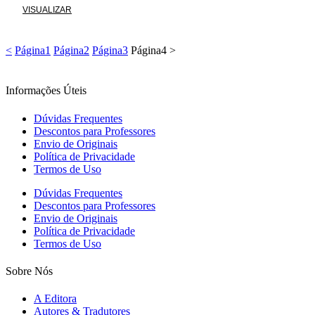
VISUALIZAR
<
Página
1
Página
2
Página
3
Página
4
>
Informações Úteis
Dúvidas Frequentes
Descontos para Professores
Envio de Originais
Política de Privacidade
Termos de Uso
Dúvidas Frequentes
Descontos para Professores
Envio de Originais
Política de Privacidade
Termos de Uso
Sobre Nós
A Editora
Autores & Tradutores