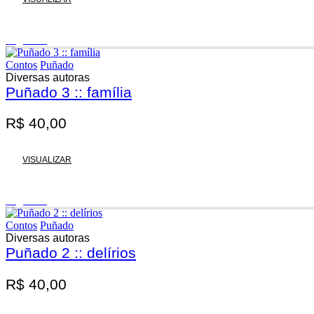
Esgotado
Contos
Puñado
Diversas autoras
Puñado 3 :: família
R$
40,00
VISUALIZAR
Esgotado
Contos
Puñado
Diversas autoras
Puñado 2 :: delírios
R$
40,00