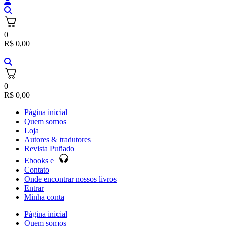
0
R$
0,00
0
R$
0,00
Página inicial
Quem somos
Loja
Autores & tradutores
Revista Puñado
Ebooks e
Contato
Onde encontrar nossos livros
Entrar
Minha conta
Página inicial
Quem somos