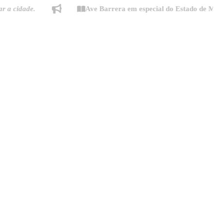
ade.
Ave Barrera em especial do Estado de Minas: "