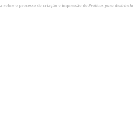
 o processo de criação e impressão do
Práticas para destrinchar a cid