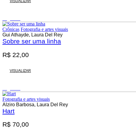
VISUALIZAR
Esgotado
Crônicas
Fotografia e artes visuais
Gui Athayde, Laura Del Rey
Sobre ser uma linha
R$
22,00
VISUALIZAR
Esgotado
Fotografia e artes visuais
Alziro Barbosa, Laura Del Rey
Hart
R$
70,00