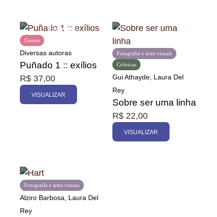
Contos
Diversas autoras
Fotografia e artes visuais
Puñado 1 :: exílios
Crônicas
Gui Athayde, Laura Del
R$
37,00
Rey
VISUALIZAR
Sobre ser uma linha
R$
22,00
VISUALIZAR
Fotografia e artes visuais
Alziro Barbosa, Laura Del
Rey