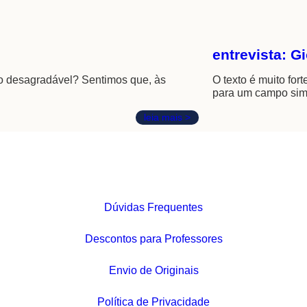
entrevista: G
 do desagradável? Sentimos que, às
O texto é muito for
para um campo simbó
leia mais >
Dúvidas Frequentes
Descontos para Professores
Envio de Originais
Política de Privacidade