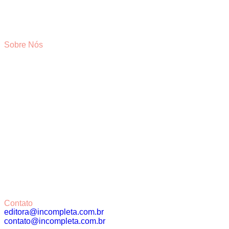
Sobre Nós
Contato
editora@incompleta.com.br
contato@incompleta.com.br