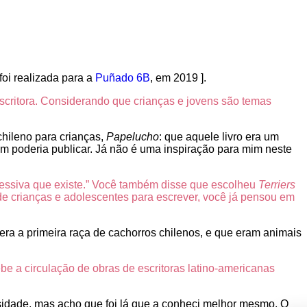
 foi realizada para a
Puñado 6B
, em 2019 ].
escritora. Considerando que crianças e jovens são temas
chileno para crianças,
Papelucho
: que aquele livro era um
bém poderia publicar. Já não é uma inspiração para mim neste
ressiva que existe.” Você também disse que escolheu
Terriers
 de crianças e adolescentes para escrever, você já pensou em
era a primeira raça de cachorros chilenos, e que eram animais
e a circulação de obras de escritoras latino-americanas
sidade, mas acho que foi lá que a conheci melhor mesmo. O