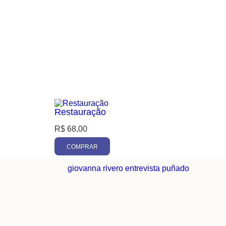
Restauração
R$
68,00
COMPRAR