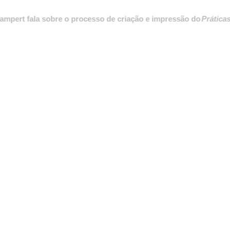
t fala sobre o processo de criação e impressão do
Práticas para 