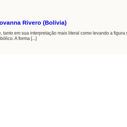
iovanna Rivero (Bolívia)
te, tanto em sua interpretação mais literal como levando a figura
lico. A forma [...]