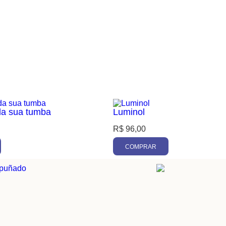
 da sua tumba
Luminol
R$
96,00
COMPRAR