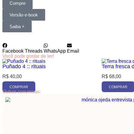
Compre
Versão e-book
Saiba +
Facebook
Threads
WhatsApp
Email
Você pode gostar de ler!
Puñado 4 :: rituais
Terra fresca
R$
40,00
R$
68,00
COMPRAR
COMPRAR
Outras conversas: