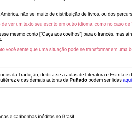
 América, não sei muito de distribuição de livros, ou dos percu
 de ver um texto seu escrito em outro idioma, como no caso d
esse mesmo conto [“Caça aos coelhos”] para o francês, mas ain
.
to você sente que uma situação pode se transformar em uma bo
dos da Tradução, dedica-se a aulas de Literatura e Escrita e
Gutiérrez e das demais autoras da
Puñado
podem ser lidas
aqui
canas e caribenhas inéditos no Brasil