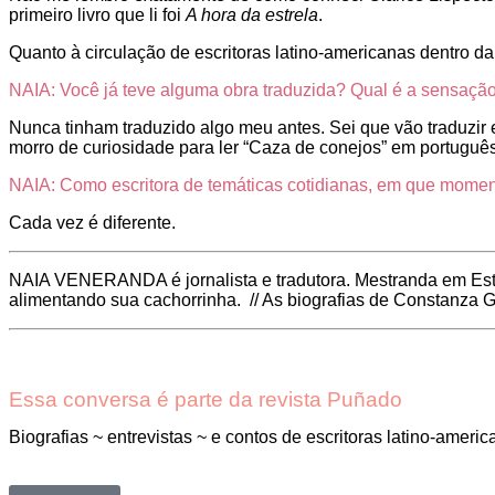
primeiro livro que li foi
A hora da estrela
.
Quanto à circulação de escritoras latino-americanas dentro da
NAIA: Você já teve alguma obra traduzida? Qual é a sensação
Nunca tinham traduzido algo meu antes. Sei que vão traduzir 
morro de curiosidade para ler “Caza de conejos” em português
NAIA: Como escritora de temáticas cotidianas, em que momen
Cada vez é diferente.
NAIA VENERANDA é jornalista e tradutora. Mestranda em Estu
alimentando sua cachorrinha. // As biografias de Constanza 
Essa conversa é parte da revista Puñado
Biografias ~ entrevistas ~ e contos de escritoras latino-ameri