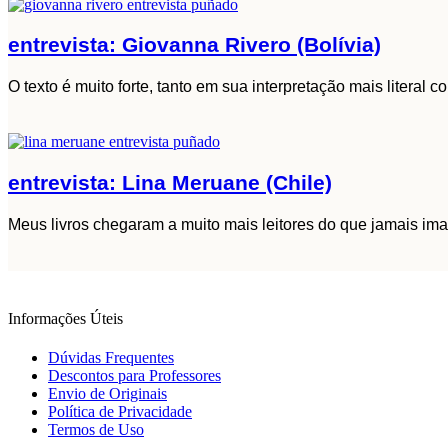
entrevista: Giovanna Rivero (Bolívia)
O texto é muito forte, tanto em sua interpretação mais literal 
entrevista: Lina Meruane (Chile)
Meus livros chegaram a muito mais leitores do que jamais imag
Informações Úteis
Dúvidas Frequentes
Descontos para Professores
Envio de Originais
Política de Privacidade
Termos de Uso