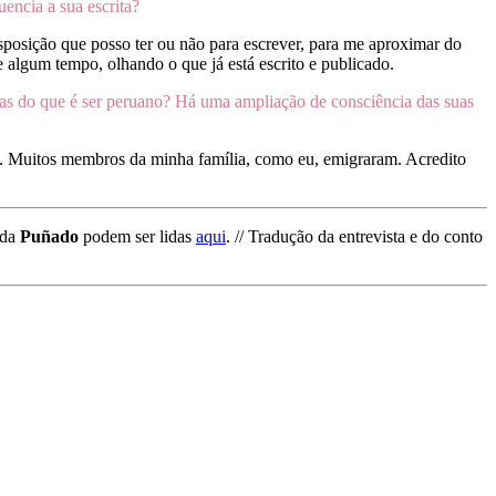
uencia a sua escrita?
sposição que posso ter ou não para escrever, para me aproximar do
e algum tempo, olhando o que já está escrito e publicado.
icas do que é ser peruano? Há uma ampliação de consciência das suas
io. Muitos membros da minha família, como eu, emigraram. Acredito
 da
Puñado
podem ser lidas
aqui
. // Tradução da entrevista e do conto