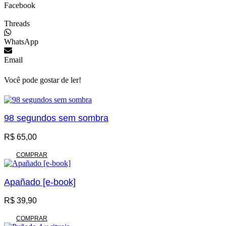
Facebook
Threads
WhatsApp
Email
Você pode gostar de ler!
98 segundos sem sombra
R$
65,00
COMPRAR
Apañado [e-book]
R$
39,90
COMPRAR