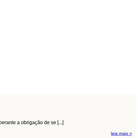
erante a obrigação de se [...]
leia mais >