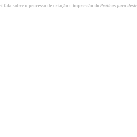
obre o processo de criação e impressão do
Práticas para destrinchar 