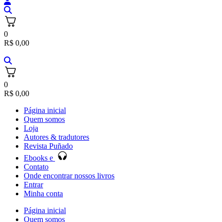
0
R$
0,00
0
R$
0,00
Página inicial
Quem somos
Loja
Autores & tradutores
Revista Puñado
Ebooks e
Contato
Onde encontrar nossos livros
Entrar
Minha conta
Página inicial
Quem somos