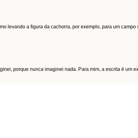
como levando a figura da cachorra, por exemplo, para um campo si
inei, porque nunca imaginei nada. Para mim, a escrita é um exer