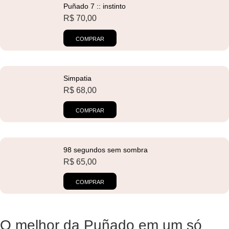
Puñado 7 :: instinto
R$
70,00
COMPRAR
Simpatia
R$
68,00
COMPRAR
98 segundos sem sombra
R$
65,00
COMPRAR
O melhor da Puñado em um só