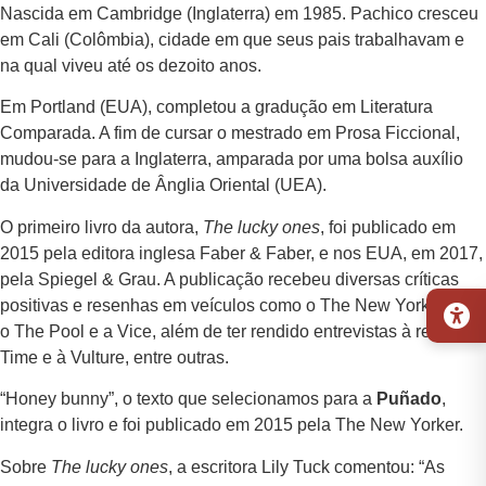
Nascida em Cambridge (Inglaterra) em 1985. Pachico cresceu
em Cali (Colômbia), cidade em que seus pais trabalhavam e
na qual viveu até os dezoito anos.
Em Portland (EUA), completou a gradução em Literatura
Comparada. A fim de cursar o mestrado em Prosa Ficcional,
mudou-se para a Inglaterra, amparada por uma bolsa auxílio
da Universidade de Ânglia Oriental (UEA).
O primeiro livro da autora,
The lucky ones
, foi publicado em
2015 pela editora inglesa Faber & Faber, e nos EUA, em 2017,
pela Spiegel & Grau. A publicação recebeu diversas críticas
positivas e resenhas em veículos como o The New York Times,
o The Pool e a Vice, além de ter rendido entrevistas à revista
Time e à Vulture, entre outras.
“Honey bunny”, o texto que selecionamos para a
Puñado
,
integra o livro e foi publicado em 2015 pela The New Yorker.
Sobre
The lucky ones
, a escritora Lily Tuck comentou: “As