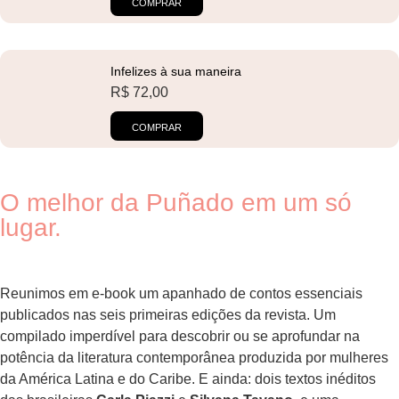
COMPRAR
Infelizes à sua maneira
R$
72,00
COMPRAR
O melhor da Puñado em um só
lugar.
Reunimos em e-book um apanhado de contos essenciais
publicados nas seis primeiras edições da revista. Um
compilado imperdível para descobrir ou se aprofundar na
potência da literatura contemporânea produzida por mulheres
da América Latina e do Caribe. E ainda: dois textos inéditos