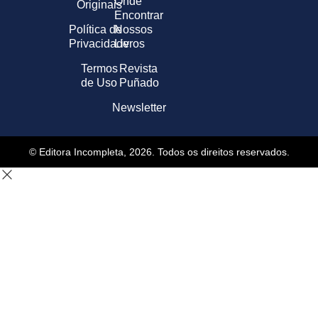
Onde
Originais
Encontrar
Política de
Nossos
Privacidade
Livros
Termos
Revista
de Uso
Puñado
Newsletter
© Editora Incompleta, 2026. Todos os direitos reservados.