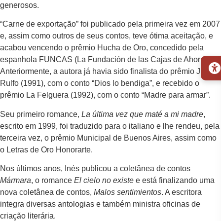
generosos.
“Carne de exportação” foi publicado pela primeira vez em 2007
e, assim como outros de seus contos, teve ótima aceitação, e
acabou vencendo o prêmio Hucha de Oro, concedido pela
espanhola FUNCAS (La Fundación de las Cajas de Ahorros).
Anteriormente, a autora já havia sido finalista do prêmio Juan
Rulfo (1991), com o conto “Dios lo bendiga”, e recebido o
prêmio La Felguera (1992), com o conto “Madre para armar”.
Seu primeiro romance,
La última vez que maté a mi madre
,
escrito em 1999, foi traduzido para o italiano e lhe rendeu, pela
terceira vez, o prêmio Municipal de Buenos Aires, assim como
o Letras de Oro Honorarte.
Nos últimos anos, Inés publicou a coletânea de contos
Mármara
, o romance
El cielo no existe
e está finalizando uma
nova coletânea de contos,
Malos sentimientos
. A escritora
integra diversas antologias e também ministra oficinas de
criação literária.