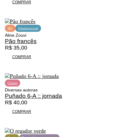
COMPRAR
HQ
Infantojuvenil
Aline Zouvi
Pão francês
R$
35,00
COMPRAR
Contos
Diversas autoras
Puñado 6-A :: jornada
R$
40,00
COMPRAR