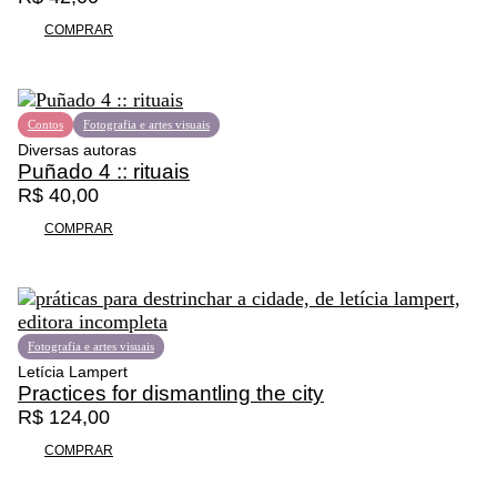
COMPRAR
Contos
Fotografia e artes visuais
Diversas autoras
Puñado 4 :: rituais
R$
40,00
COMPRAR
Fotografia e artes visuais
Letícia Lampert
Practices for dismantling the city
R$
124,00
COMPRAR