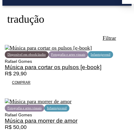
tradução
Filtrar
Disponível em ebook/áudio
Fotografia e artes visuais
Infantojuvenil
Rafael Gomes
Música para cortar os pulsos [e-book]
R$
29,90
Promoção
COMPRAR
Fotografia e artes visuais
Infantojuvenil
Rafael Gomes
Música para morrer de amor
R$
50,00