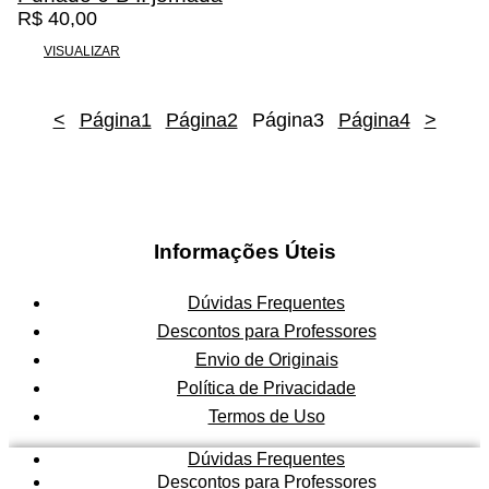
R$
40,00
VISUALIZAR
<
Página
1
Página
2
Página
3
Página
4
>
Informações Úteis
Dúvidas Frequentes
Descontos para Professores
Envio de Originais
Política de Privacidade
Termos de Uso
Dúvidas Frequentes
Descontos para Professores