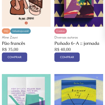
HQ
Infantojuvenil
Contos
Aline Zouvi
Diversas autoras
Pão francês
Puñado 6-A :: jornada
R$
35,00
R$
40,00
COMPRAR
COMPRAR