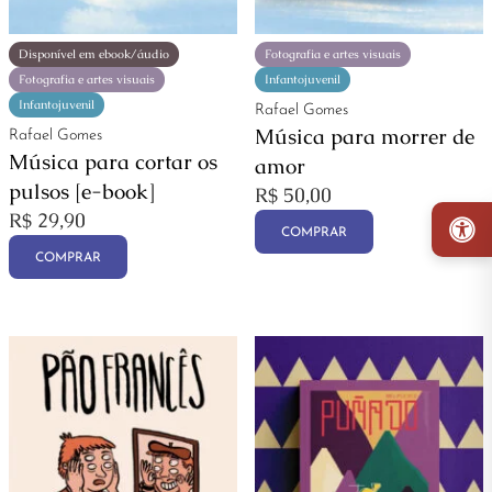
Disponível em ebook/áudio
Fotografia e artes visuais
Fotografia e artes visuais
Infantojuvenil
Infantojuvenil
Rafael Gomes
Música para morrer de
Rafael Gomes
Música para cortar os
amor
pulsos [e-book]
R$
50,00
R$
29,90
COMPRAR
COMPRAR