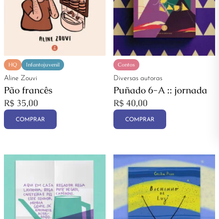
HQ
Infantojuvenil
Contos
Aline Zouvi
Diversas autoras
Pão francês
Puñado 6-A :: jornada
R$
35,00
R$
40,00
COMPRAR
COMPRAR