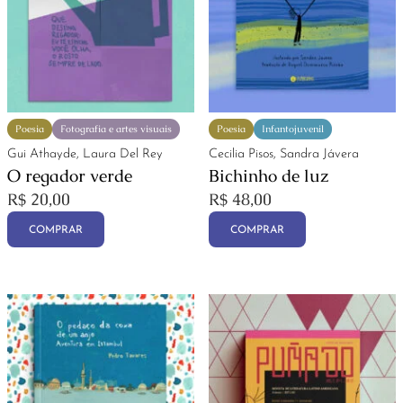
Poesia
Fotografia e artes visuais
Poesia
Infantojuvenil
Gui Athayde, Laura Del Rey
Cecilia Pisos, Sandra Jávera
O regador verde
Bichinho de luz
R$
20,00
R$
48,00
COMPRAR
COMPRAR