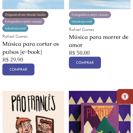
Disponível em ebook/áudio
Fotografia e artes visuais
Fotografia e artes visuais
Infantojuvenil
Infantojuvenil
Rafael Gomes
Música para morrer de
Rafael Gomes
Música para cortar os
amor
pulsos [e-book]
R$
50,00
R$
29,90
COMPRAR
COMPRAR