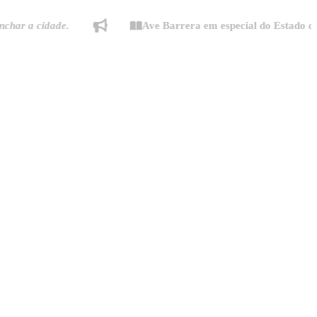
 cidade.
Ave Barrera em especial do Estado de Minas