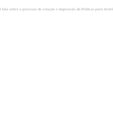
obre o processo de criação e impressão do
Práticas para destrinchar a