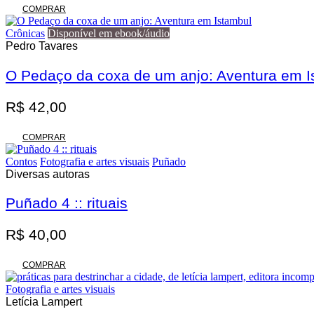
COMPRAR
Crônicas
Disponível em ebook/áudio
Pedro Tavares
O Pedaço da coxa de um anjo: Aventura em I
R$
42,00
COMPRAR
Contos
Fotografia e artes visuais
Puñado
Diversas autoras
Puñado 4 :: rituais
R$
40,00
COMPRAR
Fotografia e artes visuais
Letícia Lampert