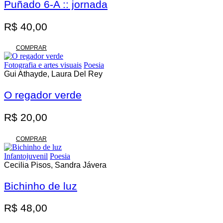
Puñado 6-A :: jornada
R$
40,00
COMPRAR
Fotografia e artes visuais
Poesia
Gui Athayde, Laura Del Rey
O regador verde
R$
20,00
COMPRAR
Infantojuvenil
Poesia
Cecilia Pisos, Sandra Jávera
Bichinho de luz
R$
48,00