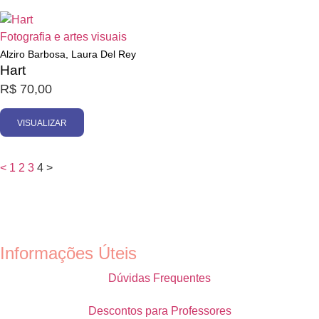
Esgotado
Fotografia e artes visuais
Alziro Barbosa, Laura Del Rey
Hart
R$
70,00
VISUALIZAR
<
1
2
3
4
>
Informações Úteis
Dúvidas Frequentes
Descontos para Professores