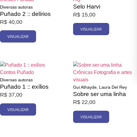
Selo Harvi
Diversas autoras
Puñado 2 :: delírios
R$
15,00
R$
40,00
VISUALIZAR
VISUALIZAR
Esgotado
Esgotado
Contos
Puñado
Crônicas
Fotografia e artes
visuais
Diversas autoras
Puñado 1 :: exílios
Gui Athayde, Laura Del Rey
Sobre ser uma linha
R$
37,00
R$
22,00
VISUALIZAR
VISUALIZAR