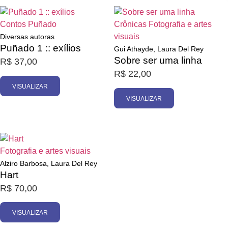
Esgotado
Esgotado
Contos
Puñado
Crônicas
Fotografia e artes
visuais
Diversas autoras
Puñado 1 :: exílios
Gui Athayde, Laura Del Rey
Sobre ser uma linha
R$
37,00
R$
22,00
VISUALIZAR
VISUALIZAR
Esgotado
Fotografia e artes visuais
Alziro Barbosa, Laura Del Rey
Hart
R$
70,00
VISUALIZAR