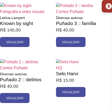
Esgotado
Esgotado
Fotografia e artes visuais
Contos
Puñado
Letícia Lampert
Diversas autoras
Known by sight
Puñado 3 :: família
R$
140,00
R$
40,00
VISUALIZAR
VISUALIZAR
Esgotado
Esgotado
Contos
Puñado
HQ
Selo Harvi
Diversas autoras
Puñado 2 :: delírios
R$
15,00
R$
40,00
VISUALIZAR
VISUALIZAR