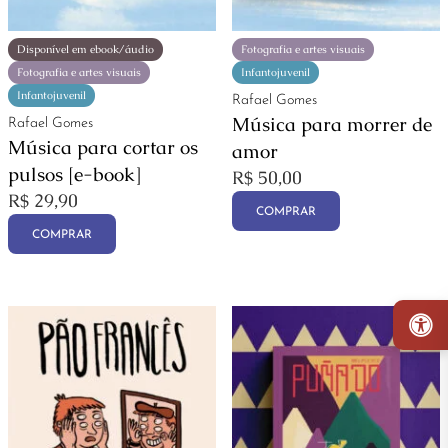
Disponível em ebook/áudio
Fotografia e artes visuais
Fotografia e artes visuais
Infantojuvenil
Infantojuvenil
Rafael Gomes
Música para morrer de
Rafael Gomes
Música para cortar os
amor
pulsos [e-book]
R$
50,00
R$
29,90
COMPRAR
COMPRAR