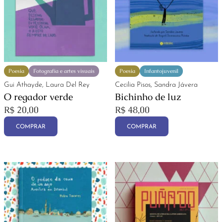
Poesia
Fotografia e artes visuais
Poesia
Infantojuvenil
Gui Athayde, Laura Del Rey
Cecilia Pisos, Sandra Jávera
O regador verde
Bichinho de luz
R$
20,00
R$
48,00
COMPRAR
COMPRAR