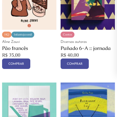
HQ
Infantojuvenil
Contos
Aline Zouvi
Diversas autoras
Pão francês
Puñado 6-A :: jornada
R$
35,00
R$
40,00
COMPRAR
COMPRAR