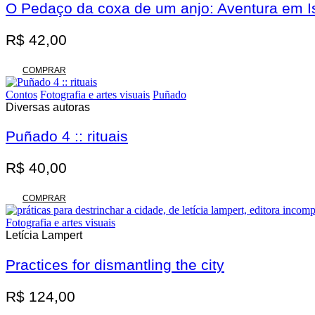
O Pedaço da coxa de um anjo: Aventura em I
R$
42,00
COMPRAR
Contos
Fotografia e artes visuais
Puñado
Diversas autoras
Puñado 4 :: rituais
R$
40,00
COMPRAR
Fotografia e artes visuais
Letícia Lampert
Practices for dismantling the city
R$
124,00