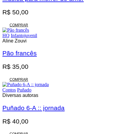
R$
50,00
COMPRAR
HQ
Infantojuvenil
Aline Zouvi
Pão francês
R$
35,00
COMPRAR
Contos
Puñado
Diversas autoras
Puñado 6-A :: jornada
R$
40,00