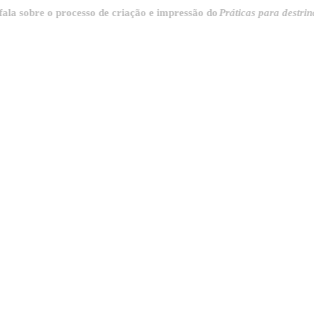
re o processo de criação e impressão do
Práticas para destrinchar a c