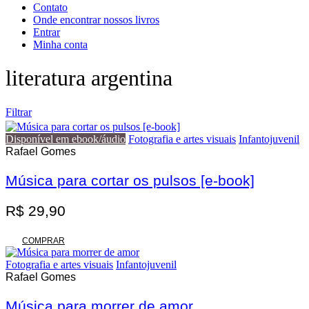
Contato
Onde encontrar nossos livros
Entrar
Minha conta
literatura argentina
Filtrar
Disponível em ebook/áudio
Fotografia e artes visuais
Infantojuvenil
Rafael Gomes
Música para cortar os pulsos [e-book]
Promoção
R$
29,90
COMPRAR
Fotografia e artes visuais
Infantojuvenil
Rafael Gomes
Música para morrer de amor