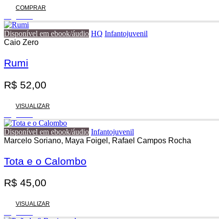
COMPRAR
Esgotado
Disponível em ebook/áudio
HQ
Infantojuvenil
Caio Zero
Rumi
R$
52,00
VISUALIZAR
Esgotado
Disponível em ebook/áudio
Infantojuvenil
Marcelo Soriano, Maya Foigel, Rafael Campos Rocha
Tota e o Calombo
R$
45,00
VISUALIZAR
Esgotado