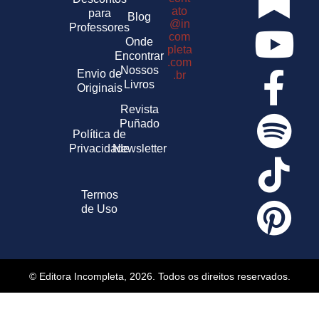
ato
para
Blog
@in
Professores
com
Onde
pleta
Encontrar
.com
Nossos
Envio de
.br
Livros
Originais
Revista
Puñado
Política de
Privacidade
Newsletter
Termos
de Uso
© Editora Incompleta, 2026. Todos os direitos reservados.