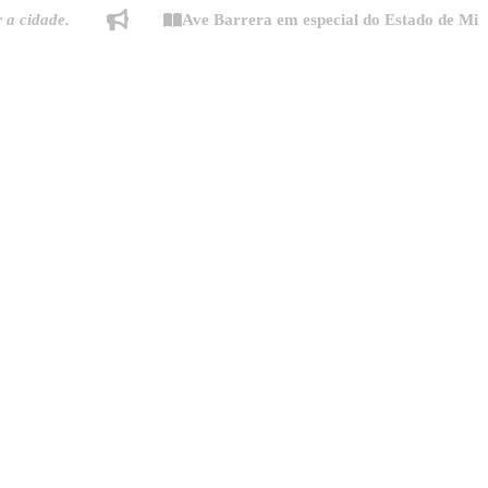
de.
Ave Barrera em especial do Estado de Minas: "Mo