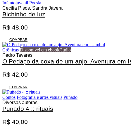
Infantojuvenil
Poesia
Cecilia Pisos, Sandra Jávera
Bichinho de luz
R$
48,00
COMPRAR
Crônicas
Disponível em ebook/áudio
Pedro Tavares
O Pedaço da coxa de um anjo: Aventura em I
R$
42,00
COMPRAR
Contos
Fotografia e artes visuais
Puñado
Diversas autoras
Puñado 4 :: rituais
R$
40,00