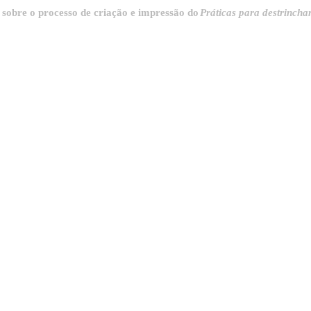
o processo de criação e impressão do
Práticas para destrinchar a cida