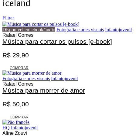
iceland
Filtrar
Disponível em ebook/áudio
Fotografia e artes visuais
Infantojuvenil
Rafael Gomes
Música para cortar os pulsos [e-book]
R$
29,90
Promoção
COMPRAR
Fotografia e artes visuais
Infantojuvenil
Rafael Gomes
Música para morrer de amor
R$
50,00
COMPRAR
HQ
Infantojuvenil
Aline Zouvi