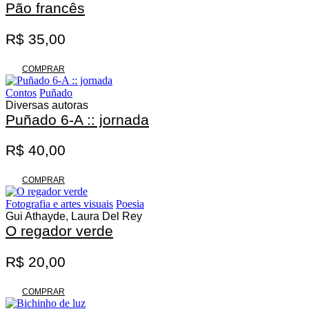
Pão francês
R$
35,00
COMPRAR
Contos
Puñado
Diversas autoras
Puñado 6-A :: jornada
R$
40,00
COMPRAR
Fotografia e artes visuais
Poesia
Gui Athayde, Laura Del Rey
O regador verde
R$
20,00
COMPRAR