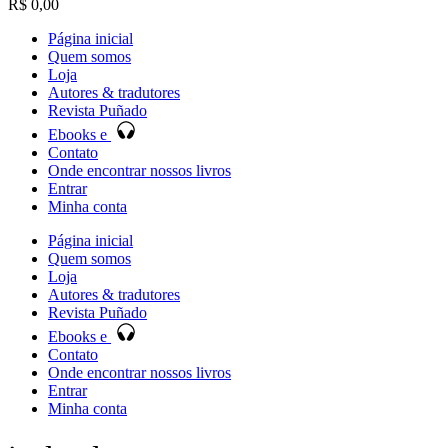
R$
0,00
Página inicial
Quem somos
Loja
Autores & tradutores
Revista Puñado
Ebooks e
Contato
Onde encontrar nossos livros
Entrar
Minha conta
Página inicial
Quem somos
Loja
Autores & tradutores
Revista Puñado
Ebooks e
Contato
Onde encontrar nossos livros
Entrar
Minha conta