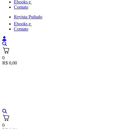
Ebooks e
Contato
Revista Puñado
Ebooks e
Contato
0
R$
0,00
0