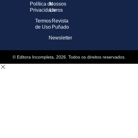
Política de
Nossos
Privacidade
Livros
Termos
Revista
de Uso
Puñado
Newsletter
© Editora Incompleta, 2026. Todos os direitos reservados.