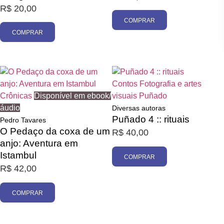
R$
20,00
COMPRAR
COMPRAR
Contos
Fotografia e artes
Crônicas
Disponível em ebook/
visuais
Puñado
áudio
Diversas autoras
Puñado 4 :: rituais
Pedro Tavares
O Pedaço da coxa de um
R$
40,00
anjo: Aventura em
Istambul
COMPRAR
R$
42,00
COMPRAR