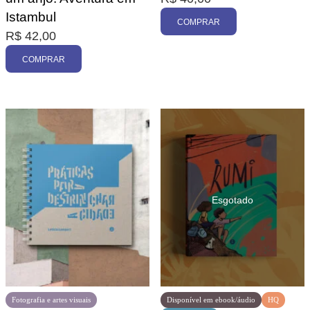
Istambul
COMPRAR
R$
42,00
COMPRAR
Fotografia e artes visuais
Disponível em ebook/áudio
HQ