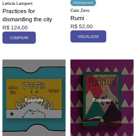
Infantojuvenil
Letícia Lampert
Practices for
Caio Zero
Rumi
dismantling the city
R$
52,00
R$
124,00
VISUALIZAR
COMPRAR