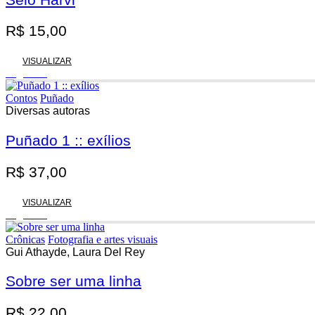
R$
15,00
VISUALIZAR
Esgotado
Contos
Puñado
Diversas autoras
Puñado 1 :: exílios
R$
37,00
VISUALIZAR
Esgotado
Crônicas
Fotografia e artes visuais
Gui Athayde, Laura Del Rey
Sobre ser uma linha
R$
22,00