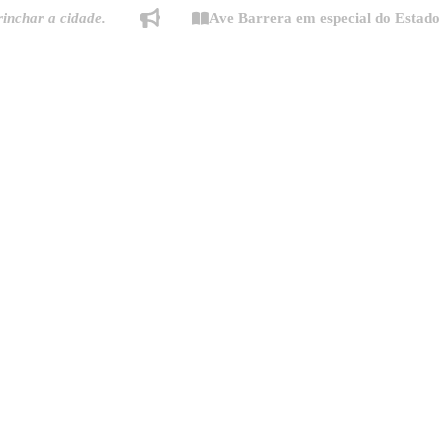
a cidade.
Ave Barrera em especial do Estado de Min