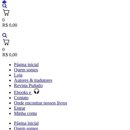
0
R$
0,00
0
R$
0,00
Página inicial
Quem somos
Loja
Autores & tradutores
Revista Puñado
Ebooks e
Contato
Onde encontrar nossos livros
Entrar
Minha conta
Página inicial
Quem somos