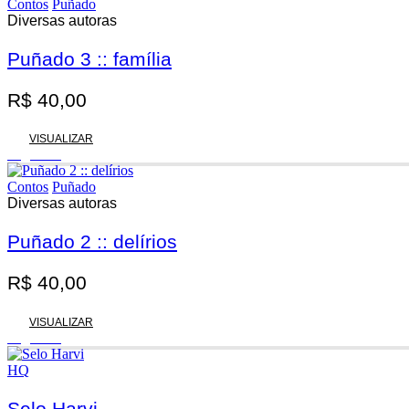
Contos
Puñado
Diversas autoras
Puñado 3 :: família
R$
40,00
VISUALIZAR
Esgotado
Contos
Puñado
Diversas autoras
Puñado 2 :: delírios
R$
40,00
VISUALIZAR
Esgotado
HQ
Selo Harvi