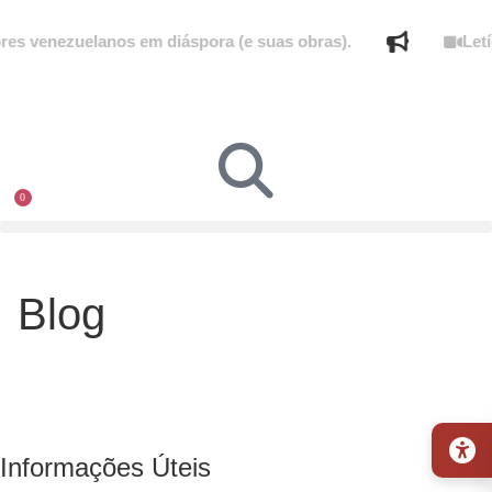
es venezuelanos em diáspora (e suas obras).
Letí
0
Blog
Informações Úteis