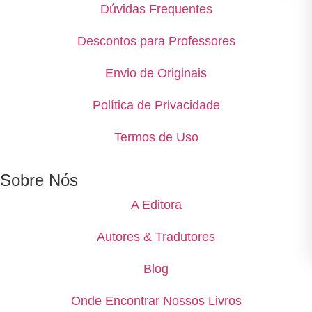
Dúvidas Frequentes
Descontos para Professores
Envio de Originais
Política de Privacidade
Termos de Uso
Sobre Nós
A Editora
Autores & Tradutores
Blog
Onde Encontrar Nossos Livros