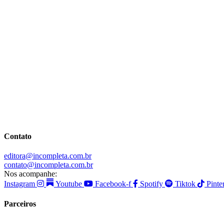
Contato
editora@incompleta.com.br
contato@incompleta.com.br
Nos acompanhe:
Instagram
Youtube
Facebook-f
Spotify
Tiktok
Pinte
Parceiros