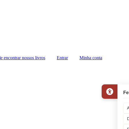
e encontrar nossos livros
Entrar
Minha conta
Fe
A
D