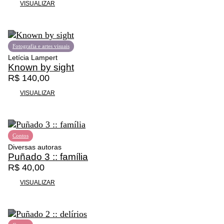
VISUALIZAR
Fotografia e artes visuais
Letícia Lampert
Known by sight
R$
140,00
VISUALIZAR
Contos
Diversas autoras
Puñado 3 :: família
R$
40,00
VISUALIZAR