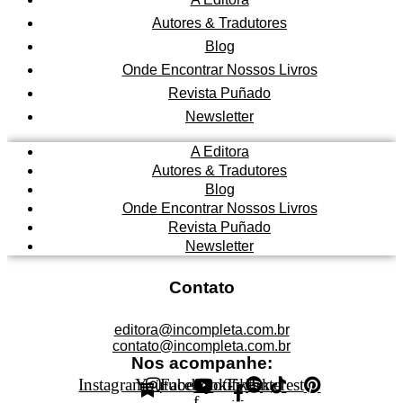
Autores & Tradutores
Blog
Onde Encontrar Nossos Livros
Revista Puñado
Newsletter
A Editora
Autores & Tradutores
Blog
Onde Encontrar Nossos Livros
Revista Puñado
Newsletter
Contato
editora@incompleta.com.br
contato@incompleta.com.br
Nos acompanhe:
Instagram
Youtube
Facebook-
Spotify
Tiktok
Pinterest
f