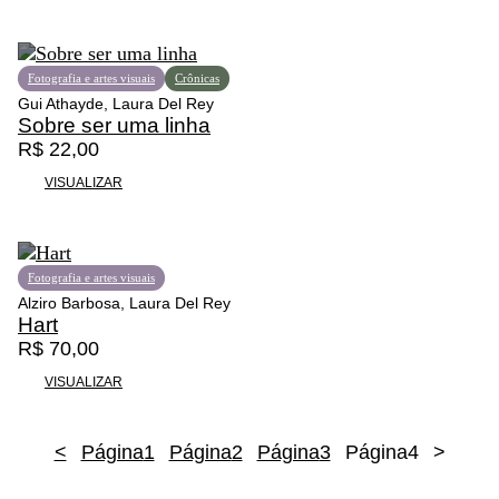
Fotografia e artes visuais
Crônicas
Gui Athayde, Laura Del Rey
Sobre ser uma linha
R$
22,00
VISUALIZAR
Fotografia e artes visuais
Alziro Barbosa, Laura Del Rey
Hart
R$
70,00
VISUALIZAR
<
Página
1
Página
2
Página
3
Página
4
>