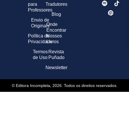
para
Tradutores
Professores
Blog
Envio de
Onde
Originais
Encontrar
Política de
Nossos
Privacidade
Livros
Termos
Revista
de Uso
Puñado
Newsletter
© Editora Incompleta, 2026. Todos os direitos reservados.