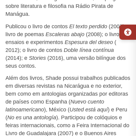
sobre literatura e filosofia na Rádio Pirata de
Manágua.
Publicou o livro de contos
El texto perdido
(2007); o
livro de poemas
Escaleras abajo
(2008); o livro de
ensaios e experimentos
Espesura del deseo
(
2012); o livro de contos
Doble línea contínua
(2014); e
Stories
(2016), uma versão bilíngue dos
seus contos.
Além dos livros, Shade possui trabalhos publicados
em diversas revistas na Nicarágua e no exterior,
bem como em antologias organizadas por editoras
de países como Espanha (
Nuevo cuento
latinoamericano
), México (
Usted está aquí
) e Peru
(
No es una antología
). Participou de colóquios e
feiras internacionais, como a Feira Internacional do
Livro de Guadalajara (2007) e o Buenos Aires