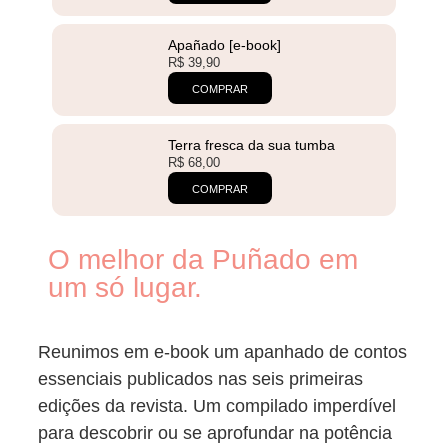
Apañado [e-book]
R$
39,90
COMPRAR
Terra fresca da sua tumba
R$
68,00
COMPRAR
O melhor da Puñado em
um só lugar.
Reunimos em e-book um apanhado de contos
essenciais publicados nas seis primeiras
edições da revista. Um compilado imperdível
para descobrir ou se aprofundar na potência