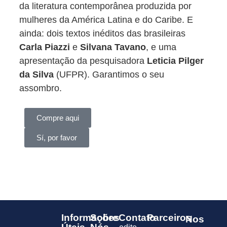
da literatura contemporânea produzida por
mulheres da América Latina e do Caribe. E
ainda: dois textos inéditos das brasileiras
Carla Piazzi
e
Silvana Tavano
, e uma
apresentação da pesquisadora
Leticia Pilger
da Silva
(UFPR). Garantimos o seu
assombro.
Compre aqui
Sí, por favor
Informações
Sobre
Contato
Parceiros
Nos